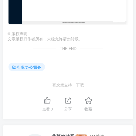
©
版权声明
文章版权归作者所有，未经允许请勿转载。
THE END
行业/办公/票务
喜欢就支持一下吧
点赞
0
分享
收藏