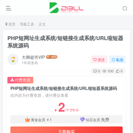
首页
导航工具
正文
PHP短网址生成系统/短链接生成系统/URL缩短器
系统源码
大脚超市VIP
关注
私信
1年前发布
0
100
0
付费资源
PHP短网址生成系统/短链接生成系统/URL缩短器系统源码
此内容为付费资源，请付费后查看
2
29.9
￥
￥
1
免费
黄金会员
￥
钻石会员
立即购买