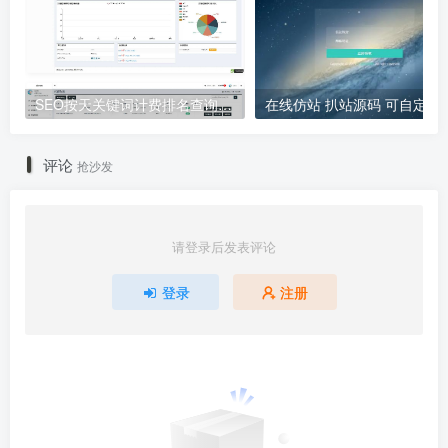
SEO按天关键词计费排名查询系统源码
在线仿站 扒站源码 可自定义邮箱接口
评论
抢沙发
请登录后发表评论
登录
注册