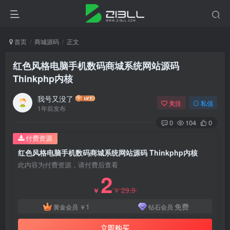
首页
商城源码
正文
红色风格电脑手机数码商城系统网站源码
Thinkphp内核
我号又没了
关注
私信
1年前发布
0
104
0
付费资源
红色风格电脑手机数码商城系统网站源码 Thinkphp内核
此内容为付费资源，请付费后查看
2
29.9
￥
￥
1
免费
黄金会员
￥
钻石会员
立即购买