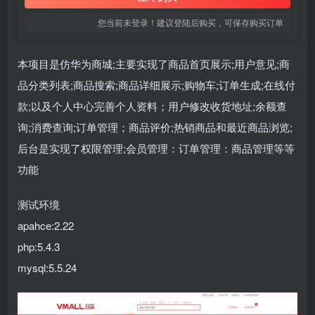
您当前未登录！建议登陆后购买，可保存购买订单
本项目是仿华为商城;主要实现了商品首页展示;用户意见;商
品分类列表;商品搜索;商品详细展示;购物车;订单生成;在线付
款;以及个人中心完善个人资料；用户修改收货地址;余额查
询;消费查询;订单管理；商品评价;热销商品和最近商品浏览;
后台是实现了权限管理;会员管理：订单管理：商品管理等等
功能
测试环境
apahce:2.22
php:5.4.3
mysql:5.5.24