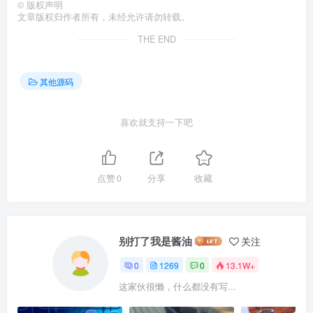
©
版权声明
文章版权归作者所有，未经允许请勿转载。
THE END
其他源码
喜欢就支持一下吧
点赞
0
分享
收藏
别打了我是酱油
关注
0
1269
0
13.1W+
这家伙很懒，什么都没有写...