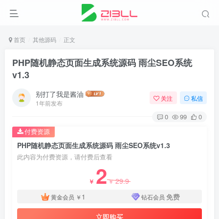
首页
其他源码
正文
PHP随机静态页面生成系统源码 雨尘SEO系统
v1.3
别打了我是酱油
关注
私信
1年前发布
0
99
0
付费资源
PHP随机静态页面生成系统源码 雨尘SEO系统v1.3
此内容为付费资源，请付费后查看
2
29.9
￥
￥
1
免费
黄金会员
￥
钻石会员
立即购买