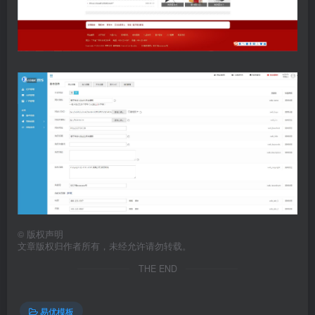
©
版权声明
文章版权归作者所有，未经允许请勿转载。
THE END
易优模板