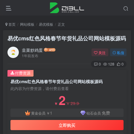
首页
网站模板
易优模板
正文
易优cms红色风格春节年货礼品公司网站模板源码
韭菜炒鸡蛋
关注
私信
1年前发布
0
128
0
付费资源
易优cms红色风格春节年货礼品公司网站模板源码
此内容为付费资源，请付费后查看
2
29.9
￥
￥
1
免费
黄金会员
￥
钻石会员
立即购买