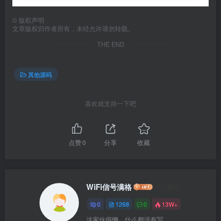
©
版权声明
文章版权归作者所有，未经允许请勿转载。
THE END
其他源码
喜欢就支持一下吧
点赞
0
分享
收藏
WiFi信号满格
关注
0
1268
0
13W+
这家伙很懒，什么都没有写...