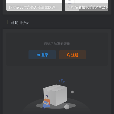
四方易支付完整无错运营版源码,内置易支付/码支付/微信支付/支付宝接口
子恩域名授权系统2
评论
抢沙发
请登录后发表评论
登录
注册