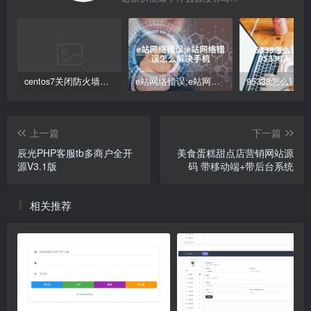
centos7关闭防火墙命令(Centos7防火墙关闭步骤解析)
e站网络错误;e站网络错误怎么解决手机
上一篇
下一篇
辰光PHP客服tb多商户全开
美食蛋糕甜点店营销网站源
源V3.1版
码 带移动端+带后台系统
相关推荐