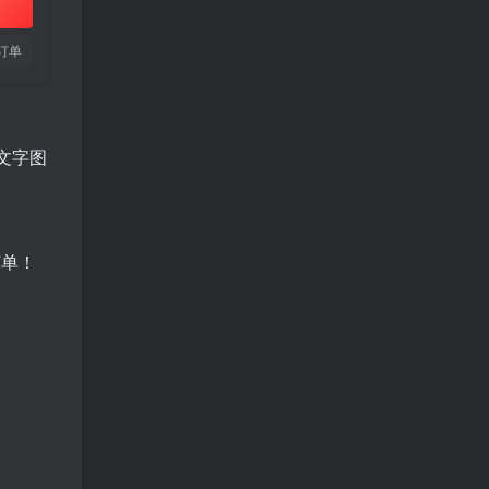
订单
文字图
订单！