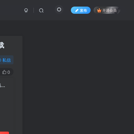
发布
开通会员
载
私信
0
(自适应移动端)HTML5智能设备pbootcms网站模板 响应式人工智能机器网站源码下载