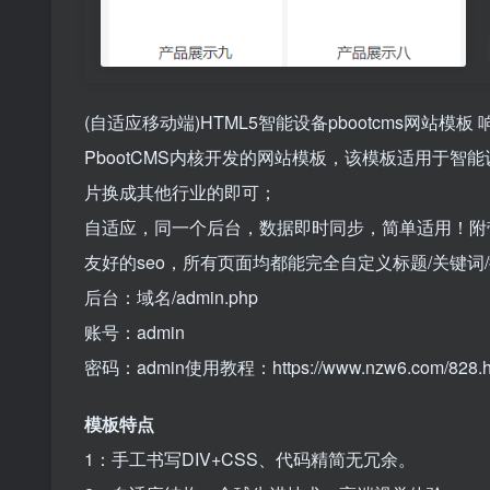
(自适应移动端)HTML5智能设备pbootcms网站
PbootCMS内核开发的网站模板，该模板适用于
片换成其他行业的即可；
自适应，同一个后台，数据即时同步，简单适用！附
友好的seo，所有页面均都能完全自定义标题/关键
后台：域名/admin.php
账号：admin
密码：admin使用教程：https://www.nzw6.com/828.h
模板特点
1：手工书写DIV+CSS、代码精简无冗余。