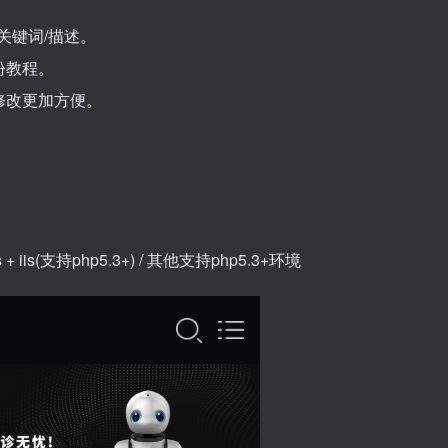
关键词/描述。
份教程。
修改更加方便。
s + iis(支持php5.3+) / 其他支持php5.3+环境