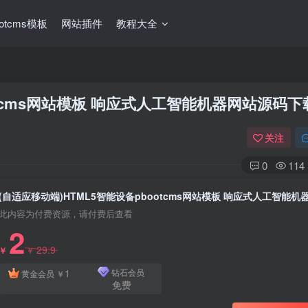
ootcms模板
网站插件
教程大全
otcms网站模板 响应式人工智能机器网站源码下
关注
0
114
此内容为付费资源，请付费后查看
2
29.9
￥
￥
1
钻石会员
黄金会员
￥
免费