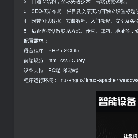
2：自适应结构，全球先进技术，高端视觉体验。
3：SEO框架布局，栏目及文章页均可独立设置标题/
4：附带测试数据、安装教程、入门教程、安全及备
5：后台直接修改联系方式、传真、邮箱、地址等，
配置需求：
语言程序：PHP + SQLite
前端规范：html+css+jQuery
设备支持：PC端+移动端
程序运行环境：linux+nginx/ linux+apache / window