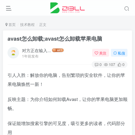
首页
技术教程
正文
avast怎么卸载;avast怎么卸载苹果电脑
对方正在输入...
关注
私信
1年前发布
0
107
0
引人入胜：解放你的电脑，告别繁琐的安全软件，让你的苹
果电脑焕然一新！
反映主题：为你介绍如何卸载Avast，让你的苹果电脑更加顺
畅。
保证能增加搜索引擎的可见度，吸引更多的读者，代码部分
用