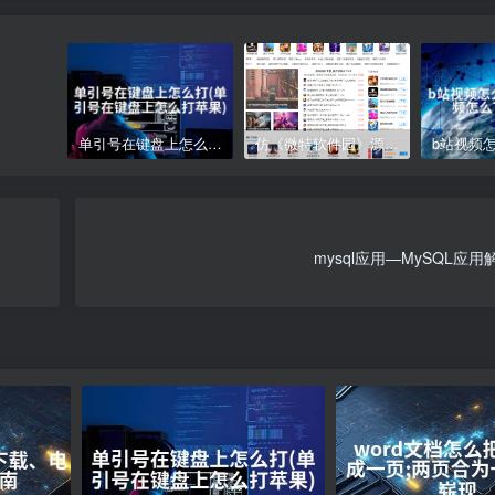
单引号在键盘上怎么打(单引号在键盘上怎么打苹果)
仿《微特软件园》源码 手机游戏应用软件下载 帝国cms
mysql应用—MySQL应