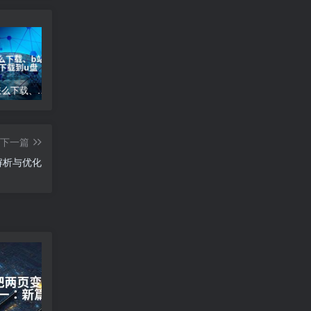
b站视频怎么下载、b站视频怎么下载到u盘
(PC+移动端)蓝色钢结构机械五金网站pbootcms模板 营销型工程建筑基建网站源码下载
1040 Night Club – DJ派对音乐WordPress主题 – 1.2
下一篇
用解析与优化