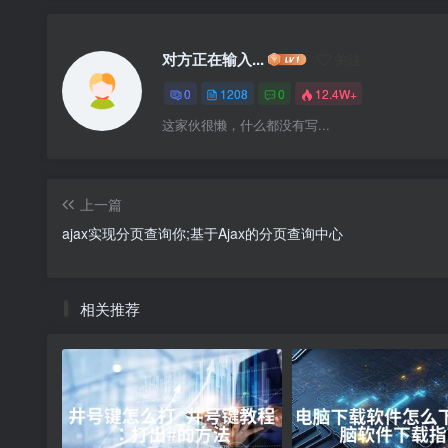
对方正在输入...
关注
0
1208
0
12.4W+
这家伙很懒，什么都没有写...
上一篇
ajax实现分页查询你;基于Ajax的分页查询中心
相关推荐