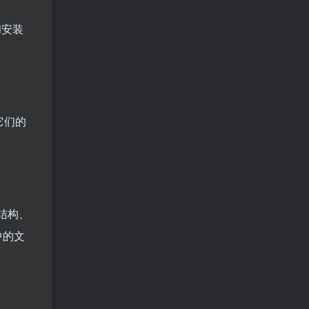
和安装
它们的
结构、
中的文