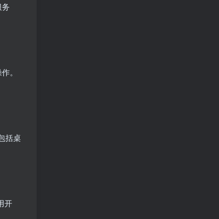
服务
操作。
包括桌
用开