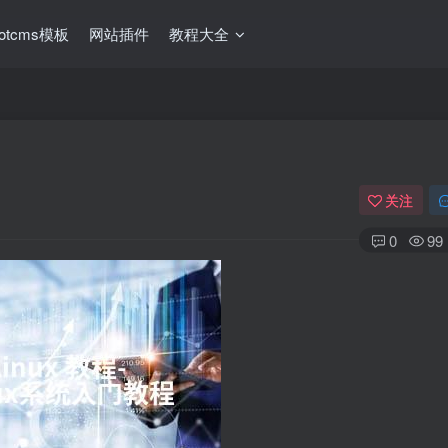
ootcms模板
网站插件
教程大全
关注
0
99