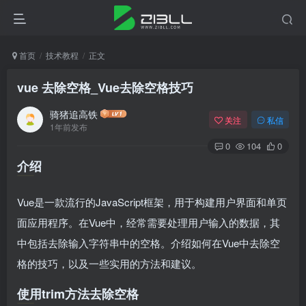
首页
技术教程
正文
vue 去除空格_Vue去除空格技巧
骑猪追高铁
关注
私信
1年前发布
0
104
0
介绍
Vue是一款流行的JavaScript框架，用于构建用户界面和单页
面应用程序。在Vue中，经常需要处理用户输入的数据，其
中包括去除输入字符串中的空格。介绍如何在Vue中去除空
格的技巧，以及一些实用的方法和建议。
使用trim方法去除空格