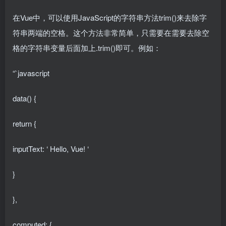
在Vue中，可以使用JavaScript的字符串方法trim()来去除字
符串两端的空格。这个方法非常简单，只需要在需要去除空
格的字符串变量后面加上.trim()即可。例如：
“`javascript
data() {
return {
inputText: ‘ Hello, Vue! ‘
}
},
computed: {