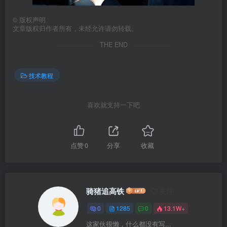
©
版权声明
文章版权归作者所有，未经允许请勿转载。
THE END
技术教程
喜欢就支持一下吧
点赞
0
分享
收藏
骑猪追高铁
关注
0
1285
0
13.1W+
这家伙很懒，什么都没有写...