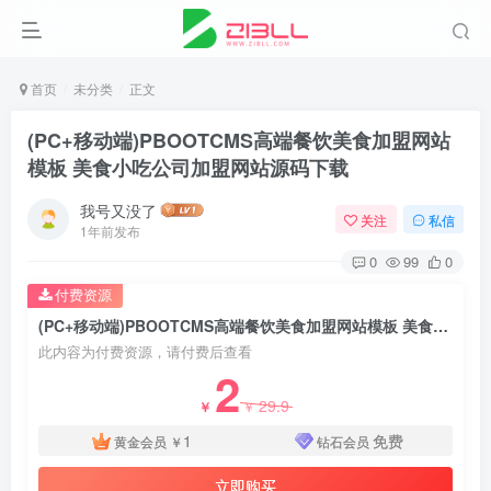
首页
未分类
正文
(PC+移动端)PBOOTCMS高端餐饮美食加盟网站
模板 美食小吃公司加盟网站源码下载
我号又没了
关注
私信
1年前发布
0
99
0
付费资源
(PC+移动端)PBOOTCMS高端餐饮美食加盟网站模板 美食小吃公司加盟网站源码下载
此内容为付费资源，请付费后查看
2
29.9
￥
￥
1
免费
黄金会员
￥
钻石会员
立即购买