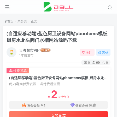
首页
未分类
正文
(自适应移动端)蓝色厨卫设备网站pbootcms模板
厨房水龙头阀门水槽网站源码下载
大脚超市VIP
关注
私信
1年前发布
0
99
0
付费资源
(自适应移动端)蓝色厨卫设备网站pbootcms模板 厨房水龙头阀门水槽网站源码下载
此内容为付费资源，请付费后查看
2
29.9
￥
￥
1
免费
黄金会员
￥
钻石会员
立即购买