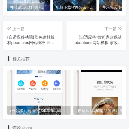
井号键怎么打_井号键教程：打出#的方法
电脑下载软件怎么下载、电脑软件下载指南
上一篇
下一篇
(自适应移动端)蓝色建材板
(自适应移动端)家政保洁
材pbootcms网站模板 亚克
pbootcms网站模板 家政公
力板材网站源码下载
司网站源码下载
相关推荐
(PC+移动端)蓝色钢结构机械五金网站pbootcms模板 营销型工程建筑基建网站源码下载
(自适应移动端)品牌设计类网站
评论
抢沙发