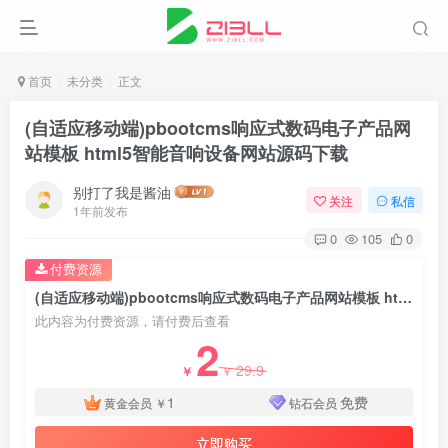
首页
未分类
正文
(自适应移动端)pbootcms响应式数码电子产品网
站模板 html5智能音响设备网站源码下载
别打了我是酱油
关注
私信
1年前发布
0
105
0
付费资源
(自适应移动端)pbootcms响应式数码电子产品网站模板 html5智能音响设备网站源码下载
此内容为付费资源，请付费后查看
2
29.9
￥
￥
1
免费
黄金会员
￥
钻石会员
立即购买