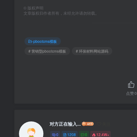
©
版权声明
文章版权归作者所有，未经允许请勿转载。
pbootcms模板
# 营销型pbootcms模板
# 环保材料网站源码
点赞
0
对方正在输入...
关注
0
1208
0
12.4W+