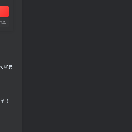
订单
只需要
订单！