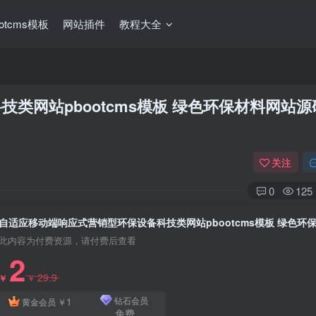
ootcms模板
网站插件
教程大全
类网站pbootcms模板 绿色环保材料网站源
关注
0
125
此内容为付费资源，请付费后查看
2
29.9
￥
￥
1
钻石会员
黄金会员
￥
免费