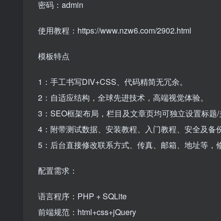
密码：admin
使用教程：https://www.nzw6.com/2902.html
模板特点
1：手工书写DIV+CSS、代码精简无冗余。
2：自适应结构，全球先进技术，高端视觉体验。
3：SEO框架布局，栏目及文章页均可独立设置标题/
4：附带测试数据、安装教程、入门教程、安全及备
5：后台直接修改联系方式、传真、邮箱、地址等，
配置需求：
语言程序：PHP + SQLite
前端规范：html+css+jQuery