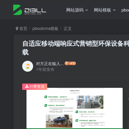
网站源码
网站模板
pb
首页
pbootcms模板
正文
自适应移动端响应式营销型环保设备科技
载
对方正在输入...
1年前发布
付费资源