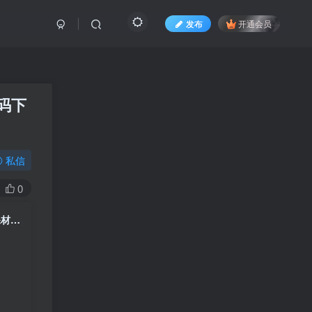
发布
开通会员
码下
私信
0
自适应移动端响应式营销型环保设备科技类网站pbootcms模板 绿色环保材料网站源码下载