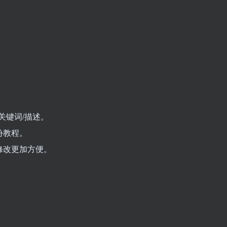
关键词/描述。
份教程。
修改更加方便。