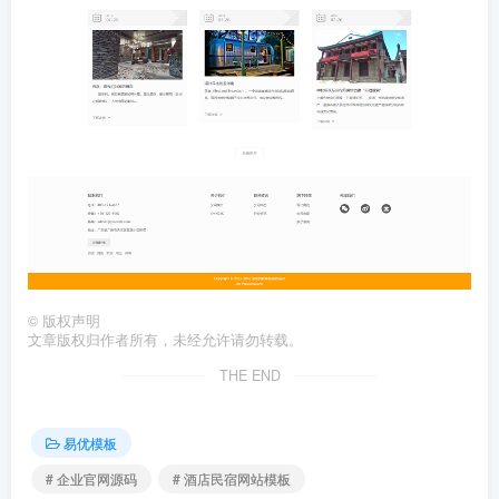
©
版权声明
文章版权归作者所有，未经允许请勿转载。
THE END
易优模板
# 企业官网源码
# 酒店民宿网站模板