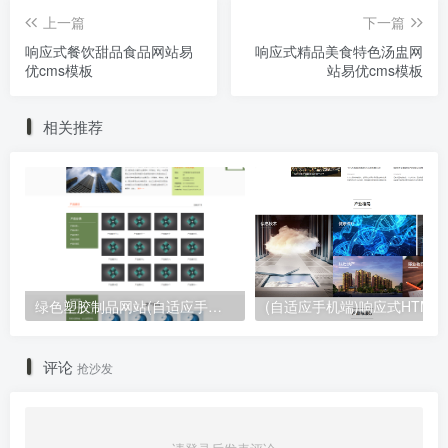
上一篇
下一篇
响应式餐饮甜品食品网站易
响应式精品美食特色汤盅网
优cms模板
站易优cms模板
相关推荐
绿色塑胶制品网站(自适应手机端)模板 塑胶企业网站源码
评论
抢沙发