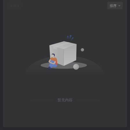
发布
排序
0
暂无内容