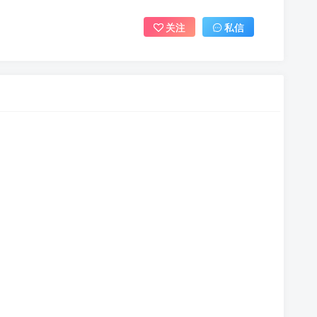
关注
私信