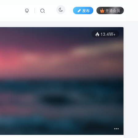
发布
开通会员
13.4W+