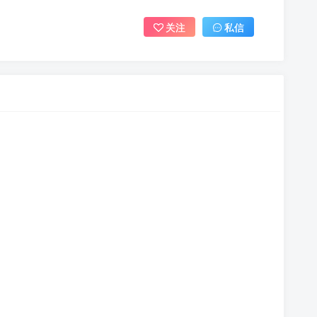
关注
私信