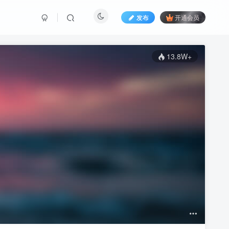
发布
开通会员
13.8W+