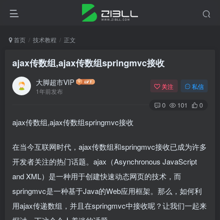
首页
技术教程
正文
ajax传数组,ajax传数组springmvc接收
大脚超市VIP
关注
私信
1年前发布
0
101
0
ajax传数组,ajax传数组springmvc接收
在当今互联网时代，ajax传数组和springmvc接收已成为许多
开发者关注的热门话题。ajax（Asynchronous JavaScript
and XML）是一种用于创建快速动态网页的技术，而
springmvc是一种基于Java的Web应用框架。那么，如何利
用ajax传递数组，并且在springmvc中接收呢？让我们一起来