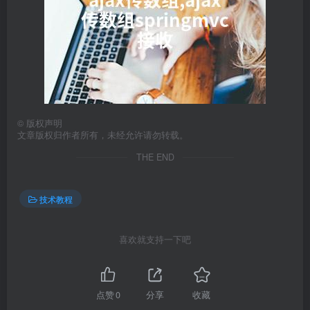
©
版权声明
文章版权归作者所有，未经允许请勿转载。
THE END
技术教程
喜欢就支持一下吧
点赞
0
分享
收藏