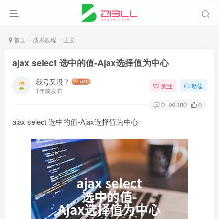
首页
技术教程
正文
ajax select 选中的值-Ajax选择值为中心
我号又没了
关注
私信
1年前发布
0
100
0
ajax select 选中的值-Ajax选择值为中心