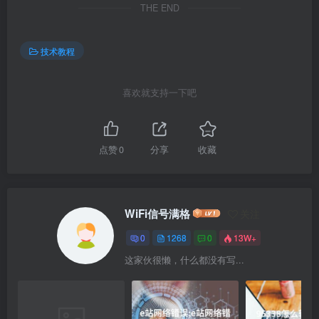
THE END
技术教程
喜欢就支持一下吧
点赞
0
分享
收藏
WiFi信号满格
关注
0
1268
0
13W+
这家伙很懒，什么都没有写...