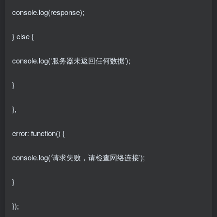
console.log(response);
} else {
console.log(‘服务器未返回任何数据’);
}
},
error: function() {
console.log(‘请求失败，请检查网络连接’);
}
});