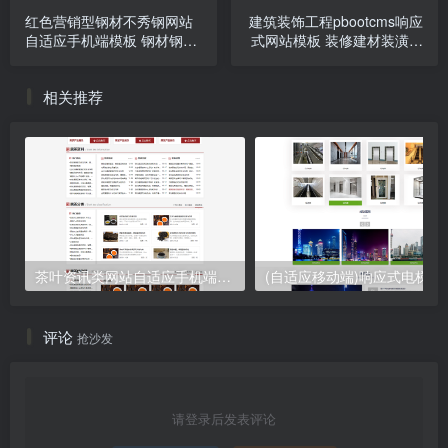
红色营销型钢材不秀钢网站
建筑装饰工程pbootcms响应
自适应手机端模板 钢材钢管
式网站模板 装修建材装潢公
类网站源码下载
司网站源码
相关推荐
茶叶资讯类网站自适应手机端pbootcms模板 茶叶产品茶叶知识信息网站源码下载
(自适应移动端)响应式电梯扶梯
评论
抢沙发
请登录后发表评论