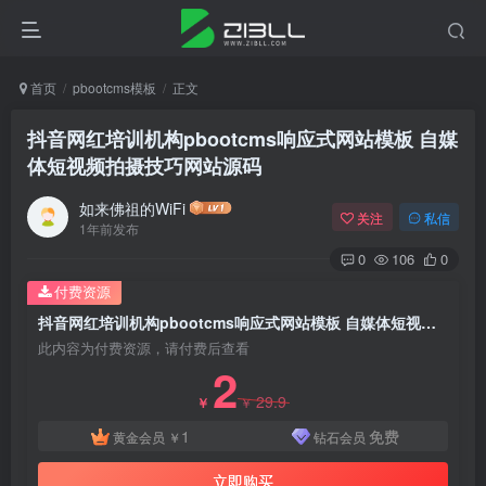
首页
pbootcms模板
正文
抖音网红培训机构pbootcms响应式网站模板 自媒
体短视频拍摄技巧网站源码
如来佛祖的WiFi
关注
私信
1年前发布
0
106
0
付费资源
抖音网红培训机构pbootcms响应式网站模板 自媒体短视频拍摄技巧网站源码
此内容为付费资源，请付费后查看
2
29.9
￥
￥
1
免费
黄金会员
￥
钻石会员
立即购买