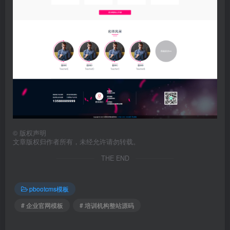
©
版权声明
文章版权归作者所有，未经允许请勿转载。
THE END
pbootcms模板
# 企业官网模板
# 培训机构整站源码