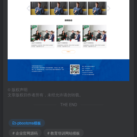
©
版权声明
文章版权归作者所有，未经允许请勿转载。
THE END
pbootcms模板
# 企业官网源码
# 教育培训网站模板