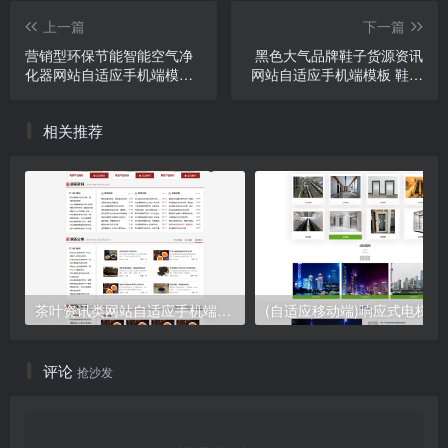
上一篇
下一篇
营销型环保节能智能空气净
黑色大气品牌鞋子货源资讯
化器网站自适应手机端模板
网站自适应手机端模板 鞋类
绿色节能环保企业网站源码
运营批发网站源码下载
下载
相关推荐
茶叶资讯类网站自适应手机端pbootcms模板 茶叶产品茶叶知识信息网站源码下载
(自适应移动端)响应式电梯扶梯
评论
抢沙发