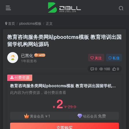
首页
pbootcms模板
正文
教育咨询服务类网站pbootcms模板 教育培训出国
留学机构网站源码
已黑化
关注
私信
1年前发布
0
100
0
付费资源
教育咨询服务类网站pbootcms模板 教育培训出国留学机构网站源码
此内容为付费资源，请付费后查看
2
29.9
￥
￥
1
免费
黄金会员
￥
钻石会员
立即购买