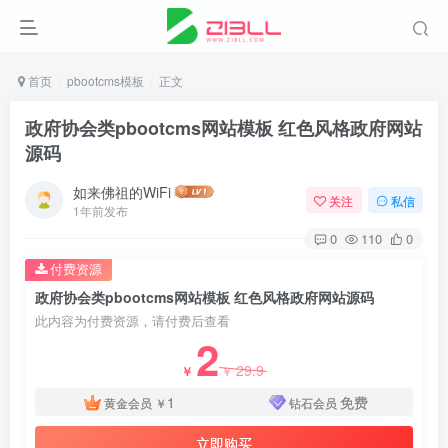
首页
pbootcms模板
正文
政府协会类pbootcms网站模板 红色风格政府网站
源码
如来佛祖的WiFi
关注
私信
1年前发布
0
110
0
付费资源
政府协会类pbootcms网站模板 红色风格政府网站源码
此内容为付费资源，请付费后查看
2
29.9
￥
￥
1
免费
黄金会员
￥
钻石会员
立即购买