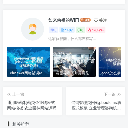
如来佛祖的WiFi
关注
0
1407
0
14.4W+
这家伙很懒，什么都没有写...
ehviewer网络错误(ehviewer网络错误解决办法)
请领导审阅并提意见应怎么说;领导审阅并提意见，烦请查阅
上一篇
下一篇
通用医药制药类企业响应式
咨询管理类网站pbootcms响
网站模板 农业园林网站源码
应式模板 企业管理咨询机构
网站源码
相关推荐