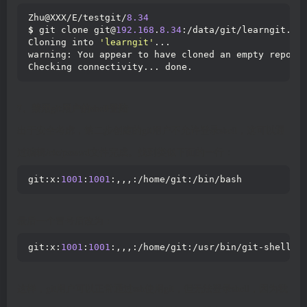
Zhu@XXX/E/testgit/
8.34
$
 git clone git@
192.168
.
8.34
:/data/git/learngit.
gi
Cloning into 
'learngit'
...
warning: You appear to have cloned an empty reposi
Checking connectivity... done.
7、禁用git用户的shell登陆
出于安全考虑，第二步创建的git用户不允许登录shell，这可以通
过编辑/etc/passwd文件完成。找到类似下面的一行：
git:x:
1001
:
1001
:,,,:/home/git:/bin/bash  
最后一个冒号后改为：
git:x:
1001
:
1001
:,,,:/home/git:/usr/bin/git-shell  
这样，git用户可以正常通过ssh使用git，但无法登录shell，因为我