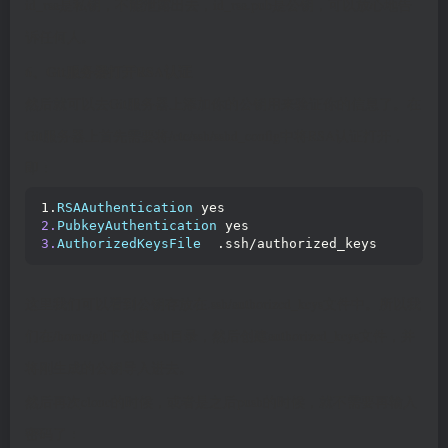
id_rsa是私钥，不能泄露出去，id_rsa.pub是公钥，可以放心地告
诉任何人。
6、Git服务器打开RSA认证
然后就可以去Git服务器上添加你的公钥用来验证你的信息了。在
Git服务器上首先需要将/etc/ssh/sshd_config中将RSA认证打开，
即：
1.
RSAAuthentication
 yes     
2.
PubkeyAuthentication
 yes     
3.
AuthorizedKeysFile
  .ssh/authorized_keys
这里我们可以看到公钥存放在.ssh/authorized_keys文件中。所以我
们在/home/git下创建.ssh目录，然后创建authorized_keys文件，并
将刚生成的公钥导入进去。
然后再次clone的时候，或者是之后push的时候，就不需要再输入
密码了：