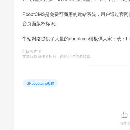
PbootCMS是免费可商用的建站系统，用户通过
台页面版权标识。
牛站网络提供了大量的pbootcms模板供大家下载：
h
©
版权声明
文章版权归作者所有，未经允许请勿转载。
pbootcms教程
点赞
0