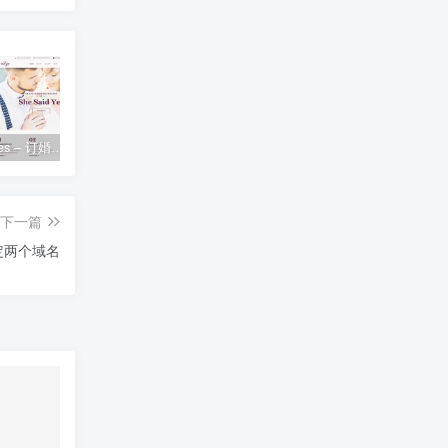
SheSaidYes – 订婚婚礼活动网站WordPress主题 – 1.2.2
易优系统升级数据库执行中途失败-解决办法
照片怎么转换成pdf—苹果手机照片怎么转换成pdf
下一篇
绑定两个域名