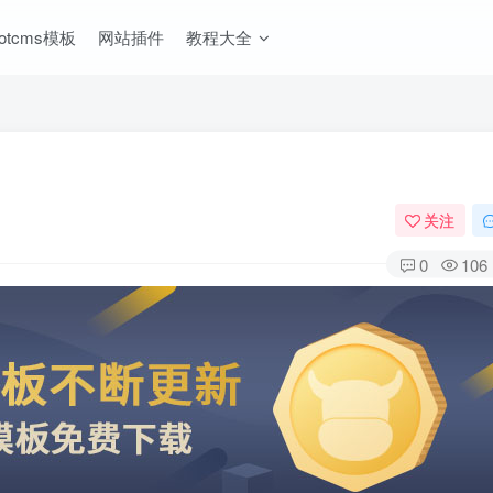
ootcms模板
网站插件
教程大全
关注
0
106