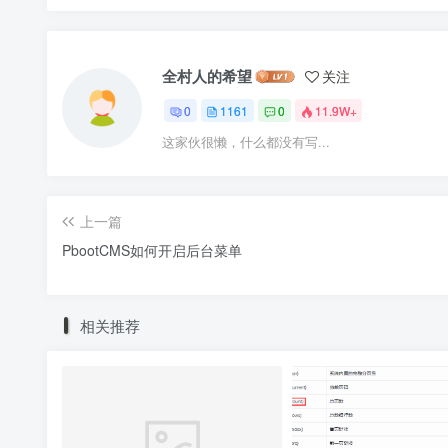
全村人的希望
关注
0
1161
0
11.9W+
这家伙很懒，什么都没有写...
上一篇
PbootCMS如何开启后台菜单
相关推荐