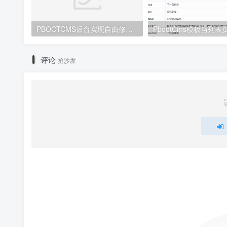
PBOOTCMS后台实现自由修改文章/产品阅读数
评论
抢沙发