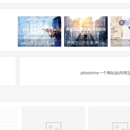
pak文件怎么打开,pak文件打开方法
声调怎么打出来;声调如何识别？
pbootcms一个网站如何