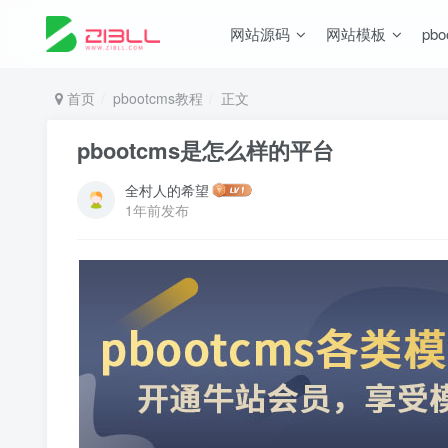
网站源码
网站模板
pb
首页
pbootcms教程
正文
pbootcms是怎么样的平台
全村人的希望
1年前发布