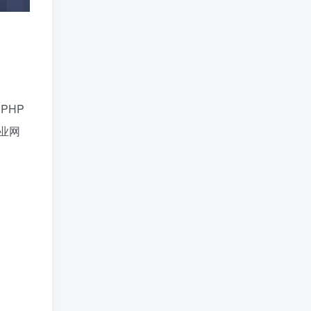
PHP
业网