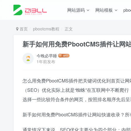
网站源码
网站模板
pb
首页
pbootcms教程
正文
新手如何用免费PbootCMS插件让网
今晚必早睡
1年前发布
怎么用免费PbootCMS插件把关键词优化到首页
（SEO）优化实际上就是“蜘蛛”在互联网中不断爬
选择一些比较符合条件的网页，按照排名顺序先后呈
新手如何用免费PbootCMS插件让网站快速收录？
通常情况下来说，SEO优化主要分为四个部分：内