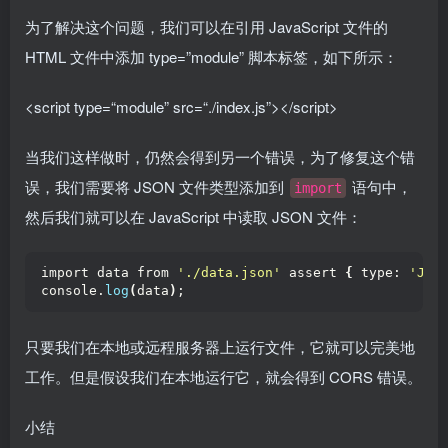
为了解决这个问题，我们可以在引用 JavaScript 文件的
HTML 文件中添加 type=”module” 脚本标签，如下所示：
<
script
type
=
“module”
src
=
“./index.js”
>
</
script
>
当我们这样做时，仍然会得到另一个错误，为了修复这个错
误，我们需要将 JSON 文件类型添加到
语句中，
import
然后我们就可以在 JavaScript 中读取 JSON 文件：
import data from 
'./data.json'
 assert 
{
 type: 
'JSO
console.
log
(
data
)
;
只要我们在本地或远程服务器上运行文件，它就可以完美地
工作。但是假设我们在本地运行它，就会得到 CORS 错误。
小结