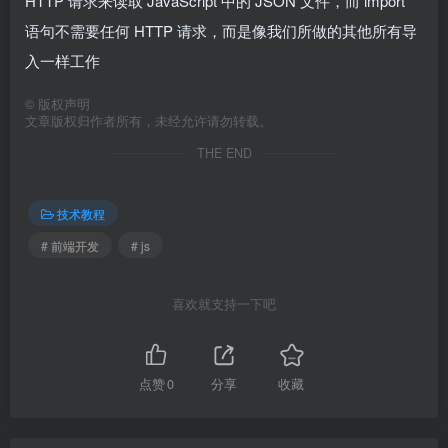
HTTP 请求来读取 JavaScript 中的 JSON 文件，而 import
语句不需要任何 HTTP 请求，而是像我们所做的其他所有导
入一样工作
©
版权声明
文章版权归作者所有，未经允许请勿转载。
THE END
技术教程
# 前端开发
# js
喜欢就支持一下吧
点赞
0
分享
收藏