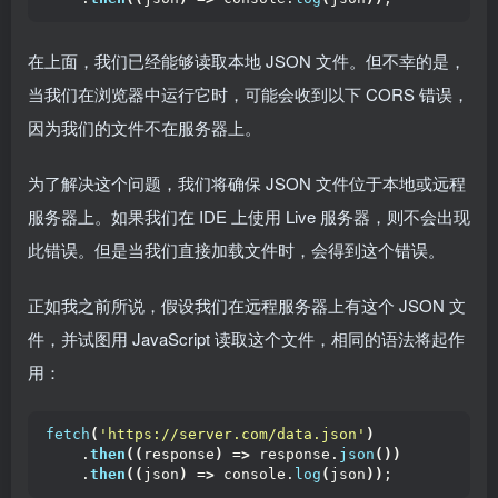
在上面，我们已经能够读取本地 JSON 文件。但不幸的是，
当我们在浏览器中运行它时，可能会收到以下 CORS 错误，
因为我们的文件不在服务器上。
为了解决这个问题，我们将确保 JSON 文件位于本地或远程
服务器上。如果我们在 IDE 上使用 Live 服务器，则不会出现
此错误。但是当我们直接加载文件时，会得到这个错误。
正如我之前所说，假设我们在远程服务器上有这个 JSON 文
件，并试图用 JavaScript 读取这个文件，相同的语法将起作
用：
fetch
(
'https://server.com/data.json'
)
    .
then
((
response
)
 =
>
 response.
json
())
    .
then
((
json
)
 =
>
 console.
log
(
json
))
;