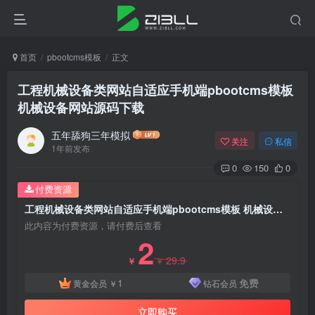
首页
pbootcms模板
正文
工程机械设备类网站自适应手机端pbootcms模板
机械设备网站源码下载
五年舔狗三年模拟
关注
私信
1年前发布
0
150
0
付费资源
工程机械设备类网站自适应手机端pbootcms模板 机械设备网站源码下载
此内容为付费资源，请付费后查看
2
29.9
￥
￥
1
免费
黄金会员
￥
钻石会员
立即购买