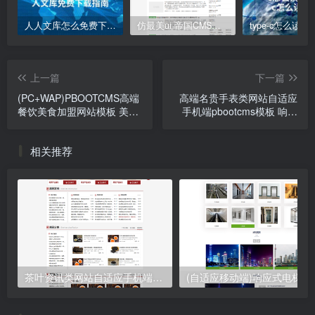
人人文库怎么免费下载;人人文库免费下载指南
仿最美ui 帝国CMS模板
上一篇
下一篇
(PC+WAP)PBOOTCMS高端
高端名贵手表类网站自适应
餐饮美食加盟网站模板 美食
手机端pbootcms模板 响应
小吃公司加盟网站源码下载
式奢侈品钟表网站源码下载
相关推荐
茶叶资讯类网站自适应手机端pbootcms模板 茶叶产品茶叶知识信息网站源码下载
(自适应移动端)响应式电梯扶梯