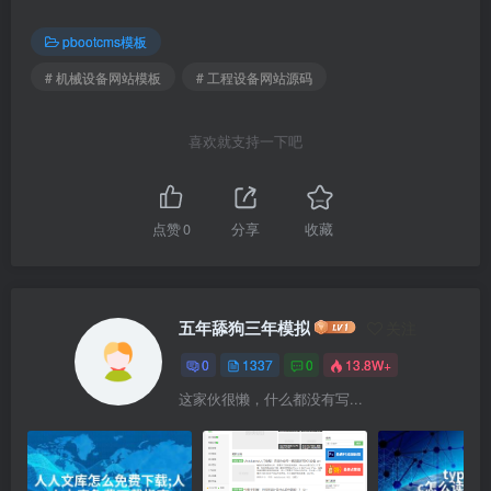
pbootcms模板
# 机械设备网站模板
# 工程设备网站源码
喜欢就支持一下吧
点赞
0
分享
收藏
五年舔狗三年模拟
关注
0
1337
0
13.8W+
这家伙很懒，什么都没有写...