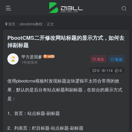
首页
pbootcms教程
正文
PbootCMS二开修改网站标题的显示方式，如何去
掉副标题
甲方是我爹
关注
私信
1年前发布
0
114
0
使用pbootcms模板时发现标题这块逻辑不太符合常用的效
果，默认的是后台有站点标题和副标题，在前台的展示方式
是：
1、首页：站点标题-副标题
2、列表页：栏目标题-站点标题-副标题