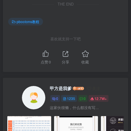
THE END
pbootcms教程
喜欢就支持一下吧
点赞
0
分享
收藏
甲方是我爹
关注
0
1235
0
12.7W+
这家伙很懒，什么都没有写...