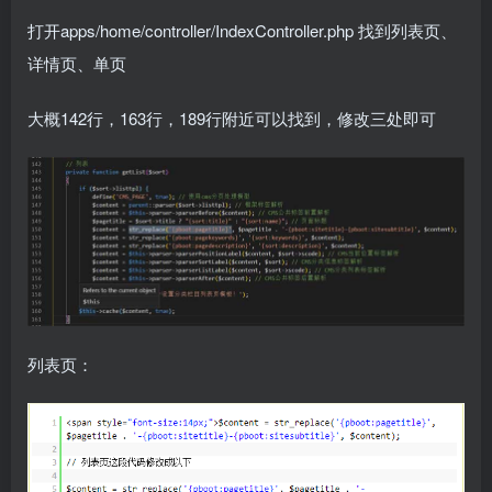
打开apps/home/controller/IndexController.php 找到列表页、
详情页、单页
大概142行，163行，189行附近可以找到，修改三处即可
列表页：