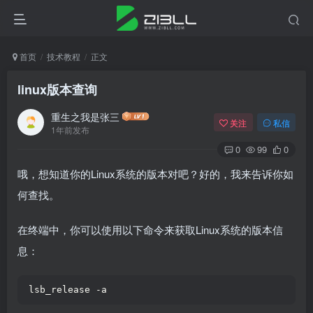
首页
技术教程
正文
linux版本查询
重生之我是张三
关注
私信
1年前发布
0
99
0
哦，想知道你的Linux系统的版本对吧？好的，我来告诉你如
何查找。
在终端中，你可以使用以下命令来获取Linux系统的版本信
息：
lsb_release -a