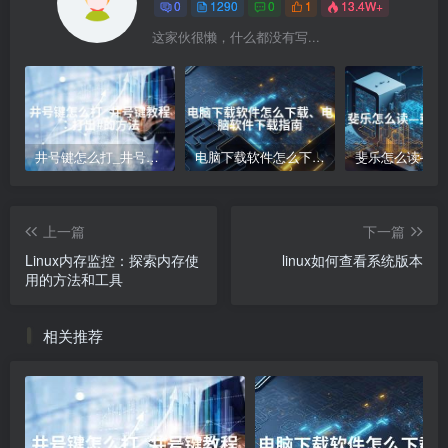
0
1290
0
1
13.4W+
这家伙很懒，什么都没有写...
井号键怎么打_井号键教程：打出#的方法
电脑下载软件怎么下载、电脑软件下载指南
上一篇
下一篇
Linux内存监控：探索内存使
linux如何查看系统版本
用的方法和工具
相关推荐