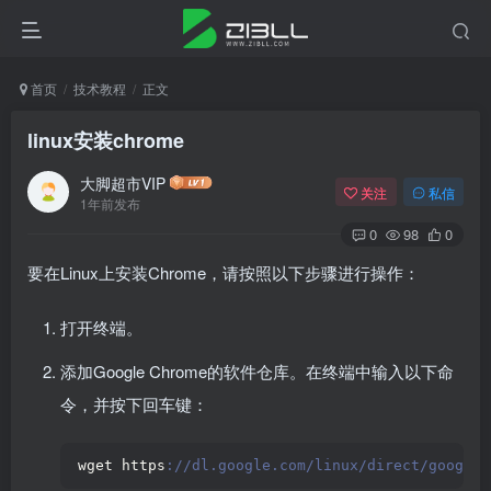
首页
技术教程
正文
linux安装chrome
大脚超市VIP
关注
私信
1年前发布
0
98
0
要在Linux上安装Chrome，请按照以下步骤进行操作：
打开终端。
添加Google Chrome的软件仓库。在终端中输入以下命
令，并按下回车键：
wget https
://dl.google.com/linux/direct/google-