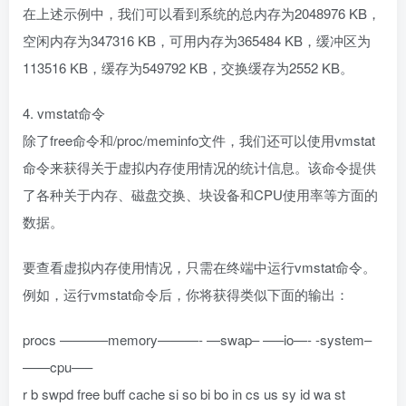
在上述示例中，我们可以看到系统的总内存为2048976 KB，
空闲内存为347316 KB，可用内存为365484 KB，缓冲区为
113516 KB，缓存为549792 KB，交换缓存为2552 KB。
4. vmstat命令
除了free命令和/proc/meminfo文件，我们还可以使用vmstat
命令来获得关于虚拟内存使用情况的统计信息。该命令提供
了各种关于内存、磁盘交换、块设备和CPU使用率等方面的
数据。
要查看虚拟内存使用情况，只需在终端中运行vmstat命令。
例如，运行vmstat命令后，你将获得类似下面的输出：
procs ———–memory———- —swap– —–io—- -system–
——cpu—–
r b swpd free buff cache si so bi bo in cs us sy id wa st