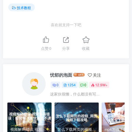
技术教程
喜欢就支持一下吧
点赞
0
分享
收藏
忧郁的泡面
关注
0
1254
0
12.9W+
这家伙很懒，什么都没有写...
视频解码错误;视频解码错误：如何解决播放画面不清晰的问题
怎么下载网页的视频_网页视频下载攻略