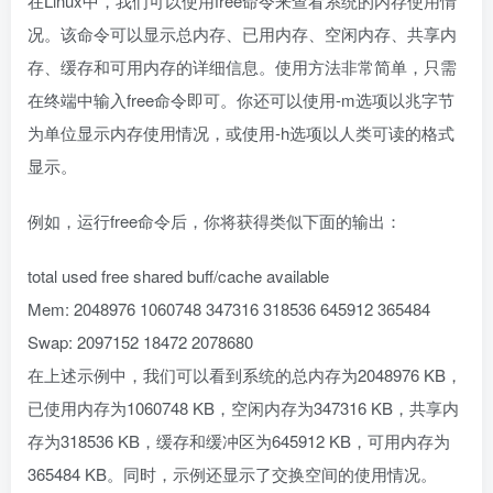
在Linux中，我们可以使用free命令来查看系统的内存使用情
况。该命令可以显示总内存、已用内存、空闲内存、共享内
存、缓存和可用内存的详细信息。使用方法非常简单，只需
在终端中输入free命令即可。你还可以使用-m选项以兆字节
为单位显示内存使用情况，或使用-h选项以人类可读的格式
显示。
例如，运行free命令后，你将获得类似下面的输出：
total used free shared buff/cache available
Mem: 2048976 1060748 347316 318536 645912 365484
Swap: 2097152 18472 2078680
在上述示例中，我们可以看到系统的总内存为2048976 KB，
已使用内存为1060748 KB，空闲内存为347316 KB，共享内
存为318536 KB，缓存和缓冲区为645912 KB，可用内存为
365484 KB。同时，示例还显示了交换空间的使用情况。