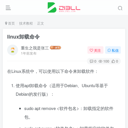
首页
技术教程
正文
linux卸载命令
重生之我是张三
关注
私信
1年前发布
0
100
0
在Linux系统中，可以使用以下命令来卸载软件：
使用apt卸载命令（适用于Debian、Ubuntu等基于
Debian的发行版）：
sudo apt remove <软件包名>：卸载指定的软件
包。