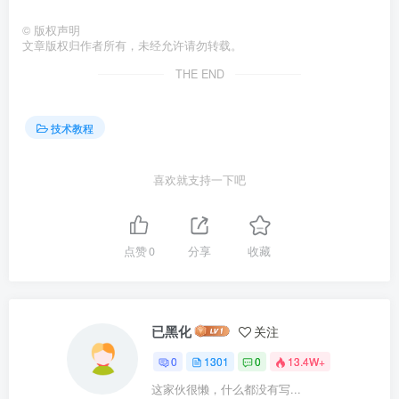
©
版权声明
文章版权归作者所有，未经允许请勿转载。
THE END
技术教程
喜欢就支持一下吧
点赞
0
分享
收藏
已黑化
关注
0
1301
0
13.4W+
这家伙很懒，什么都没有写...