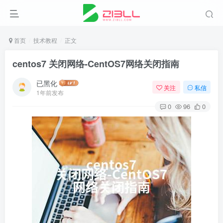
首页
技术教程
正文
centos7 关闭网络-CentOS7网络关闭指南
已黑化
关注
私信
1年前发布
0
96
0