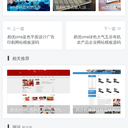
wifi密码是对的为什么说密码错误、wifi密码正确却显示错误
反斜杠怎么输入(反斜杠输入技巧)
上一篇
下一篇
易优cms蓝色平面设计广告
易优cms绿色大气五谷有机
印刷网站模板源码
农产品企业网站模板源码
相关推荐
易优cms红色风格春节年货礼品公司网站模板源码
跑步机健身器材器械网站模板
评论
抢沙发