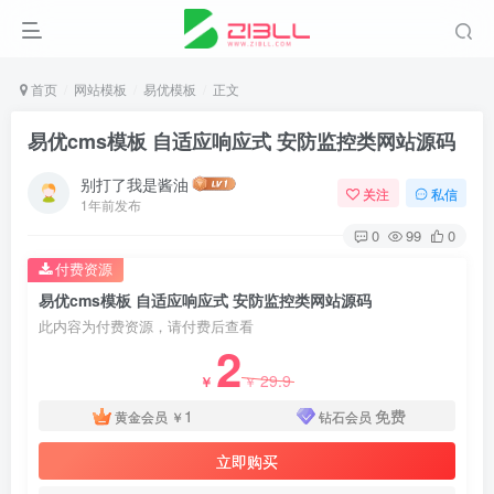
首页
网站模板
易优模板
正文
易优cms模板 自适应响应式 安防监控类网站源码
别打了我是酱油
关注
私信
1年前发布
0
99
0
付费资源
易优cms模板 自适应响应式 安防监控类网站源码
此内容为付费资源，请付费后查看
2
29.9
￥
￥
1
免费
黄金会员
￥
钻石会员
立即购买