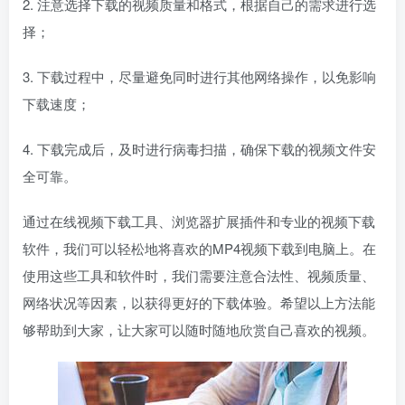
2. 注意选择下载的视频质量和格式，根据自己的需求进行选
择；
3. 下载过程中，尽量避免同时进行其他网络操作，以免影响
下载速度；
4. 下载完成后，及时进行病毒扫描，确保下载的视频文件安
全可靠。
通过在线视频下载工具、浏览器扩展插件和专业的视频下载
软件，我们可以轻松地将喜欢的MP4视频下载到电脑上。在
使用这些工具和软件时，我们需要注意合法性、视频质量、
网络状况等因素，以获得更好的下载体验。希望以上方法能
够帮助到大家，让大家可以随时随地欣赏自己喜欢的视频。