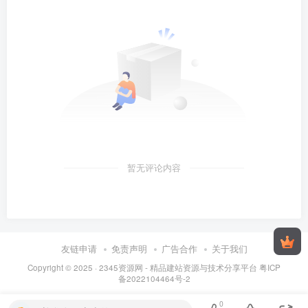
暂无评论内容
友链申请
免责声明
广告合作
关于我们
Copyright © 2025 ·
2345资源网 - 精品建站资源与技术分享平台
粤ICP
备2022104464号-2
0