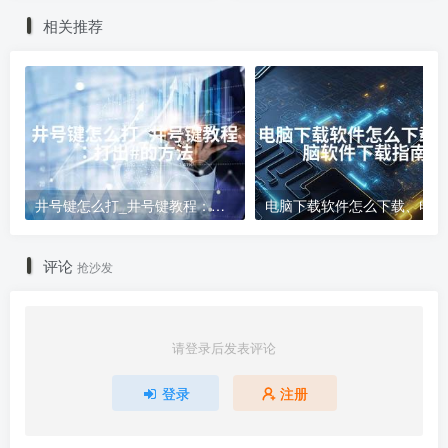
相关推荐
井号键怎么打_井号键教程：打出#的方法
电
评论
抢沙发
请登录后发表评论
登录
注册