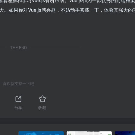
者理解和学习Vue.js有所帮助。Vue.js作为一款优秀的前端框
。如果你对Vue.js感兴趣，不妨动手实践一下，体验其强大的
THE END
喜欢就支持一下吧
分享
收藏