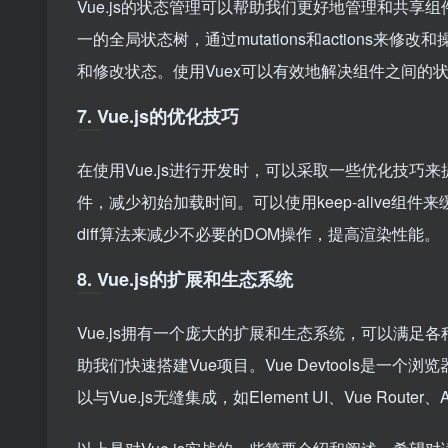
Vue.js的状态管理可以帮助我们更好地管理和共享组
一的全局状态树，通过mutations和actions
和修改状态。使用Vuex可以有效地解决组件之间的
7. Vue.js的优化技巧
在使用Vue.js进行开发时，可以采取一些优化技
件，减少初始加载时间。可以使用keep-alive组
diff算法来减少不必要的DOM操作，提高渲染性能。
8. Vue.js的扩展和生态系统
Vue.js拥有一个庞大的扩展和生态系统，可以满足各
助我们快速搭建Vue项目。Vue Devtools是
以与Vue.js无缝集成，如Element UI、Vue Router、