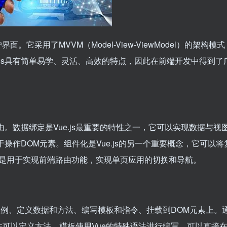
户界面。它采用了MVVM（Model-View-ViewModel）的架构模
.js具有简单易学、灵活、高效的特点，因此在前端开发中得到了
由。数据绑定是Vue.js最重要的特性之一，它可以实现数据与视
于操作DOM元素。组件化是Vue.js的另一个重要概念，它可以将
是用于实现前端路由功能，实现单页应用的切换和导航。
建Vue实例、定义数据和方法、编写模板和指令、挂载到DOM元素上。
ds属性可以定义方法。模板使用Vue的特殊语法进行编写，可以直接