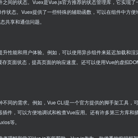
件之间的状态。Vuex是Vue.js官方推荐的状态管理库，它实现了
来修改和操作状态。Vuex提供了一些特殊的辅助函数，可以在组件中方
状态共享和通信问题。
巧来提升性能和用户体验。例如，可以使用异步组件来延迟加载和渲
件来缓存页面状态，提高页面的响应速度。还可以使用Vue的虚拟DO
种不同的需求。例如，Vue CLI是一个官方提供的脚手架工具，
一个浏览器插件，可以方便地调试和检查Vue应用。还有许多第三方库和
Axios等。