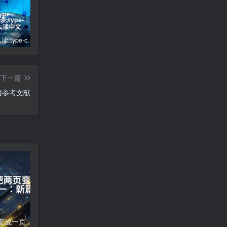
type-c怎么读;type-c怎么读中文
电脑怎么下载软件到桌面-电脑下载软件到桌面的方法
微信签名怎么设置(微信签名怎么设置别人看不到)
下一篇
用参考文献
word文档怎么把两页变成一页;两页合为一：新篇崭现
高德地图导航错误;高德地图导航误差分析