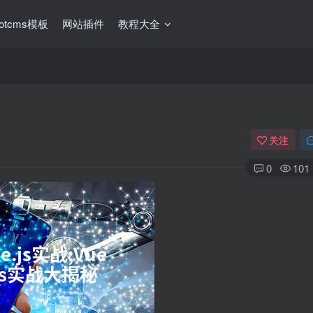
ootcms模板
网站插件
教程大全
关注
0
101