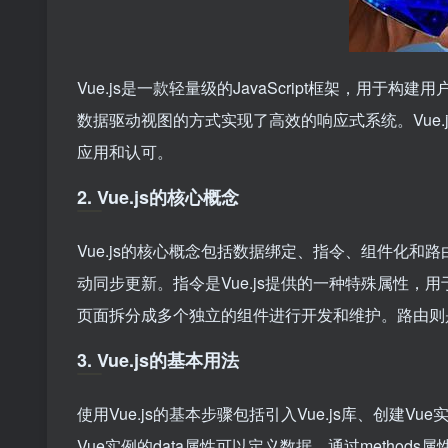
Vue.js是一款轻量级的JavaScript框架，用于构建用
数据驱动视图的方式实现了高效的响应式系统。Vue
应用和认可。
2. Vue.js的核心概念
Vue.js的核心概念包括数据绑定、指令、组件化和路
动同步更新。指令是Vue.js提供的一种特殊属性，用
页面拆分成多个独立的组件进行开发和维护。路由则
3. Vue.js的基本用法
使用Vue.js的基本步骤包括引入Vue.js库、创
Vue实例的data属性可以定义数据，通过metho