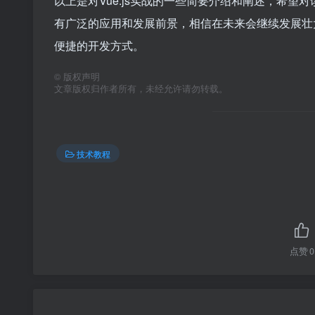
以上是对Vue.js实战的一些简要介绍和阐述，希望对读
有广泛的应用和发展前景，相信在未来会继续发展壮大
便捷的开发方式。
©
版权声明
文章版权归作者所有，未经允许请勿转载。
技术教程
点赞
0