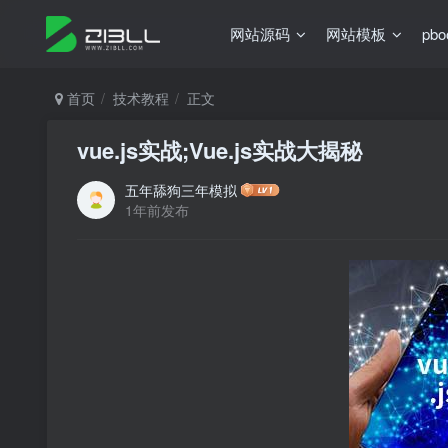
网站源码
网站模板
pb
首页
技术教程
正文
vue.js实战;Vue.js实战大揭秘
五年舔狗三年模拟
1年前发布