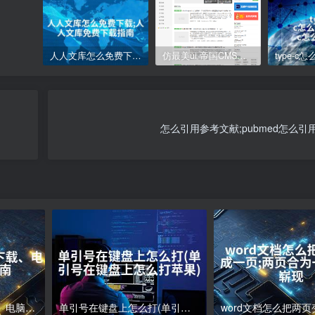
人人文库怎么免费下载;人人文库免费下载指南
仿最美ui 帝国CMS模板
怎么引用参考文献;pubmed怎么引
电脑下载软件怎么下载、电脑软件下载指南
单引号在键盘上怎么打(单引号在键盘上怎么打苹果)