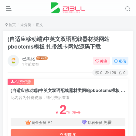
首页
未分类
正文
(自适应移动端)中英文双语配线器材类网站
pbootcms模板 扎带线卡网站源码下载
已黑化
关注
私信
1年前发布
0
126
0
付费资源
(自适应移动端)中英文双语配线器材类网站pbootcms模板 扎带线卡网站源码下载
此内容为付费资源，请付费后查看
2
29.9
￥
￥
1
免费
黄金会员
￥
钻石会员
立即购买