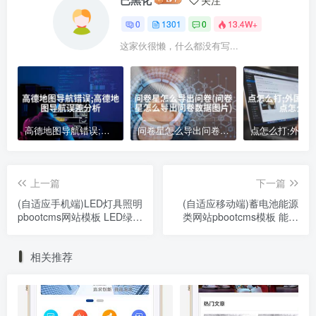
0
1301
0
13.4W+
这家伙很懒，什么都没有写...
高德地图导航错误;高德地图导航误差分析
问卷星怎么导出问卷(问卷星怎么导出问卷数据图片)
上一篇
下一篇
(自适应手机端)LED灯具照明
(自适应移动端)蓄电池能源
pbootcms网站模板 LED绿色
类网站pbootcms模板 能源
照明网站源码下载
科技产品网站源码下载
相关推荐