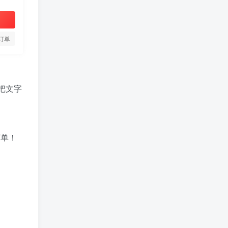
订单
把文字
订单！