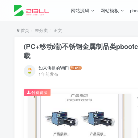
网站源码
网站模板
pb
首页
未分类
正文
(PC+移动端)不锈钢金属制品类pbo
载
如来佛祖的WiFi
1年前发布
付费资源