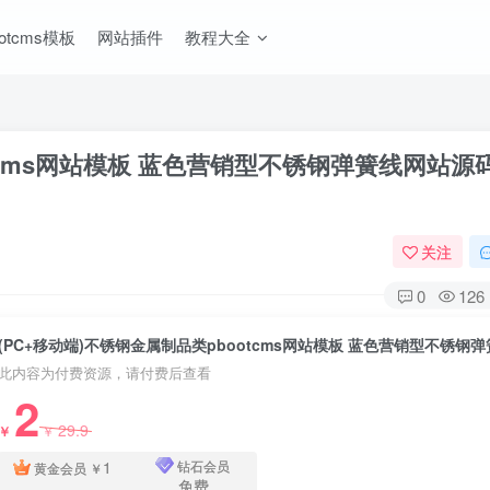
ootcms模板
网站插件
教程大全
otcms网站模板 蓝色营销型不锈钢弹簧线网站源
关注
0
126
此内容为付费资源，请付费后查看
2
29.9
￥
￥
1
钻石会员
黄金会员
￥
免费