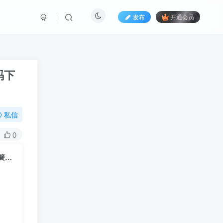
发布
开通会员
码下
私信
0
(PC+移动端)不锈钢金属制品类pbootcms网站模板 蓝色营销型不锈钢弹簧线网站源码下载