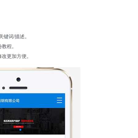
关键词/描述。
份教程。
修改更加方便。