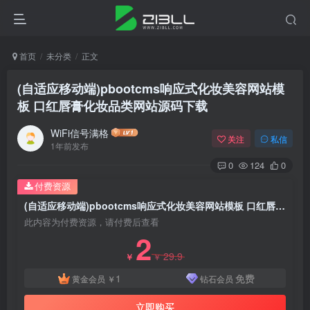
首页
未分类
正文
(自适应移动端)pbootcms响应式化妆美容网站模
板 口红唇膏化妆品类网站源码下载
WiFi信号满格
关注
私信
1年前发布
0
124
0
付费资源
(自适应移动端)pbootcms响应式化妆美容网站模板 口红唇膏化妆品类网站源码下载
此内容为付费资源，请付费后查看
2
29.9
￥
￥
1
免费
黄金会员
￥
钻石会员
立即购买