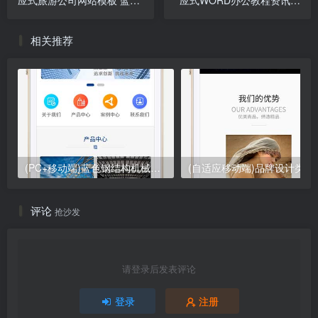
应式旅游公司网站模板 蓝色
应式WORD办公教程资讯类
宽屏旅行社网站源码下载
网站模板 wps办公资源教程
网站源码下载
相关推荐
(PC+移动端)蓝色钢结构机械五金网站pbootcms模板 营销型工程建筑基建网站源码下载
(自适应移动端)品牌设计类网站
评论
抢沙发
请登录后发表评论
登录
注册