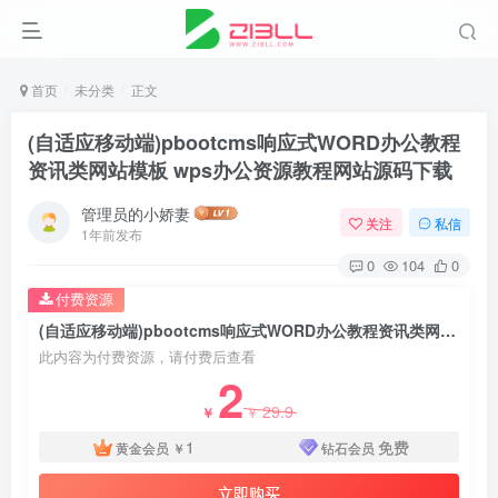
首页
未分类
正文
(自适应移动端)pbootcms响应式WORD办公教程
资讯类网站模板 wps办公资源教程网站源码下载
管理员的小娇妻
关注
私信
1年前发布
0
104
0
付费资源
(自适应移动端)pbootcms响应式WORD办公教程资讯类网站模板 wps办公资源教程网站源码下载
此内容为付费资源，请付费后查看
2
29.9
￥
￥
1
免费
黄金会员
￥
钻石会员
立即购买