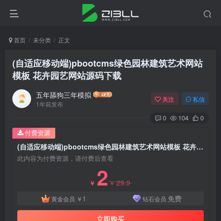
首页
未分类
正文
(自适应移动端)pbootcms绿色园林建筑艺术网站
模板 花卉园艺网站源码下载
五年舔狗三年模拟
关注
私信
1年前发布
0
104
0
付费资源
(自适应移动端)pbootcms绿色园林建筑艺术网站模板 花卉园艺网站源码下载
此内容为付费资源，请付费后查看
2
29.9
￥
￥
1
免费
黄金会员
￥
钻石会员
立即购买