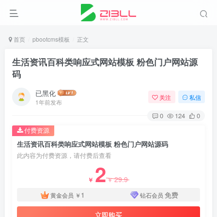
首页
pbootcms模板
正文
生活资讯百科类响应式网站模板 粉色门户网站源
码
已黑化
关注
私信
1年前发布
0
124
0
付费资源
生活资讯百科类响应式网站模板 粉色门户网站源码
此内容为付费资源，请付费后查看
2
29.9
￥
￥
1
免费
黄金会员
￥
钻石会员
立即购买