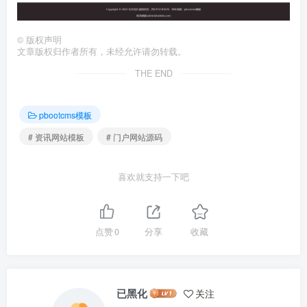
©
版权声明
文章版权归作者所有，未经允许请勿转载。
THE END
pbootcms模板
# 资讯网站模板
# 门户网站源码
喜欢就支持一下吧
点赞
0
分享
收藏
已黑化
关注