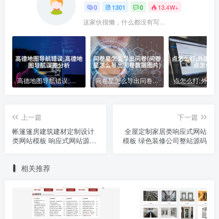
0
1301
0
13.4W+
这家伙很懒，什么都没有写...
高德地图导航错误;高德地图导航误差分析
问卷星怎么导出问卷(问卷星怎么导出问卷数据图片)
上一篇
下一篇
帐篷篷房建筑建材定制设计
全屋定制家居类响应式网站
类网站模板 响应式网站源码
模板 绿色装修公司整站源码
下载
相关推荐