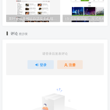
茶叶资讯类网站自适应手机端pbootcms模板 茶叶产品茶叶知识信息网站源码下载
(自适应移动端)响应式电梯扶梯
评论
抢沙发
请登录后发表评论
登录
注册