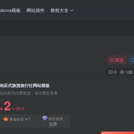
ootcms模板
网站插件
教程大全
关注
0
106
响应式旅游旅行社网站模板
此内容为付费资源，请付费后查看
2
29.9
￥
￥
1
钻石会员
黄金会员
￥
免费