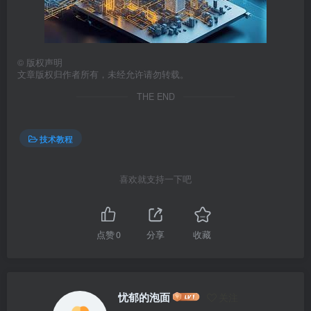
©
版权声明
文章版权归作者所有，未经允许请勿转载。
THE END
技术教程
喜欢就支持一下吧
点赞
0
分享
收藏
忧郁的泡面
关注