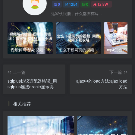
0
1254
0
12.9W+
这家伙很懒，什么都没有写...
视频解码错误;视频解码错误：如何解决播放画面不清晰的问题
怎么下载网页的视频_网页视频下载攻略
上一篇
下一篇
sqlplus协议适配器错误_用
ajax中的load方法;ajax load
sqlplus连接oracle显示协议
方法
适配器错误
相关推荐