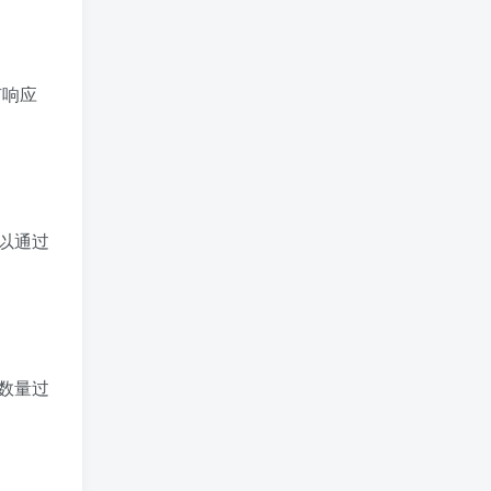
有响应
以通过
数量过