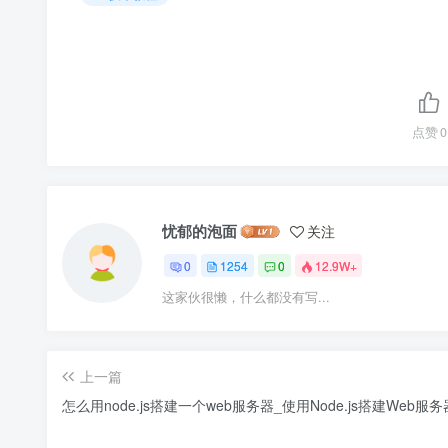
点赞
0
忧郁的泡面
关注
0
1254
0
12.9W+
这家伙很懒，什么都没有写...
上一篇
怎么用node.js搭建一个web服务器_使用Node.js搭建Web服务