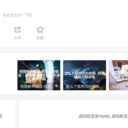
喜欢就支持一下吧
分享
收藏
视频解码错误;视频解码错误：如何解决播放画面不清晰的问题
怎么下载网页的视频_网页视频下载攻略
器
虚拟机安装mysql_虚拟机安