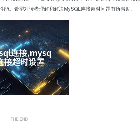
性能。希望对读者理解和解决MySQL连接超时问题有所帮助。
THE END