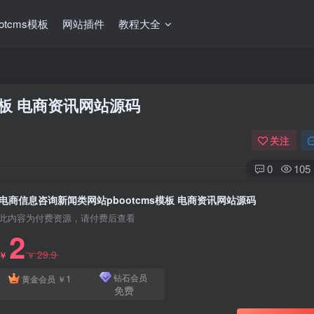
ootcms模板
网站插件
教程大全
模板 电商资讯网站源码
关注
0
105
电商信息咨询新闻类网站pbootcms模板 电商资讯网站源码
此内容为付费资源，请付费后查看
2
29.9
￥
￥
1
钻石会员
黄金会员
￥
免费