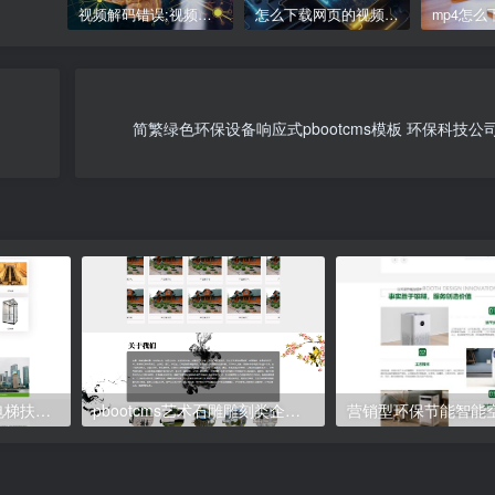
视频解码错误;视频解码错误：如何解决播放画面不清晰的问题
怎么下载网页的视频_网页视频下载攻略
简繁绿色环保设备响应式pbootcms模板 环保科技公
(自适应移动端)响应式电梯扶梯类pbootcms模板 电梯生产企业绿色官网网站源码下载
pbootcms艺术石雕雕刻类企业网站模板 （PC+手机版）古典水墨风格网站源码下载