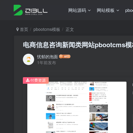
网站源码
网站模板
pb
首页
pbootcms模板
正文
电商信息咨询新闻类网站pbootcms
忧郁的泡面
1年前发布
付费资源