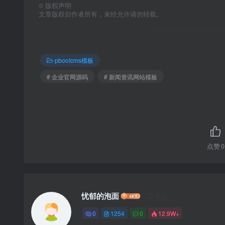
©
版权声明
文章版权归作者所有，未经允许请勿转载。
pbootcms模板
# 企业官网源码
# 新闻资讯网站模板
点赞
0
忧郁的泡面
关注
0
1254
0
12.9W+