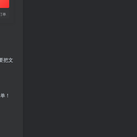
订单
要把文
订单！