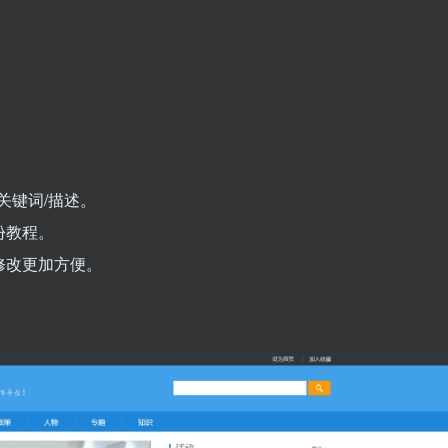
关键词/描述。
份教程。
修改更加方便。