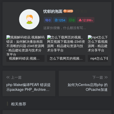
忧郁的泡面
关注
0
1254
0
12.9W+
这家伙很懒，什么都没有写...
视频解码错误;视频解码错误：如何解决播放画面不清晰的问题
怎么下载网页的视频_网页视频下载攻略
上一篇
下一篇
php Make编译PEAR 错误提
如何为Centos启用php 的
示package PHP_Archive
OPcache加速
not installed怎么解决
相关推荐