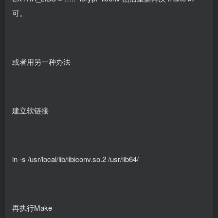
可。
或者用另一种办法
建立软链接
ln -s /usr/local/lib/libiconv.so.2 /usr/lib64/
再执行Make