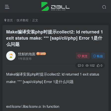
首页
技术教程
正文
Make编译安装php时提示collect2: ld returned 1
exit status make: *** [sapi/cli/php] Error 1是什
么问题
忧郁的泡面
关注
私信
1年前发布
0
102
0
Make编译安装php时提示collect2: ld returned 1 exit status
make: *** [sapi/cli/php] Error 1是什么问题
ext/iconv/.libs/iconv.o: In function