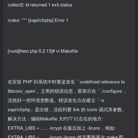
collect2: ld returned 1 exit status
make: *** [sapi/cli/php] Error 1
[root@test php-5.2.13]# vi Makefile
在安裝 PHP 到系统中时要是发生「undefined reference to
libiconv_open’」之类的错误信息，那表示在「./configure 」
沒抓好一些环境变数值。错误发生点在建立「-o
sapi/cli/php」是出错，没給到要 link 的 iconv 函式库参数。
解决方法：编辑Makefile 大约77 行左右的地方:
EXTRA_LIBS = ….. -lcrypt 在最后加上 -liconv，例如:
EXTRA_LIBS = ….. -lcrypt -liconv 然后重新再次 make 即