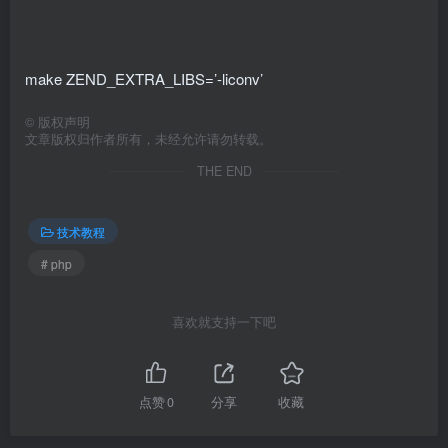
make ZEND_EXTRA_LIBS=’-liconv’
©
版权声明
文章版权归作者所有，未经允许请勿转载。
THE END
技术教程
# php
喜欢就支持一下吧
点赞
0
分享
收藏