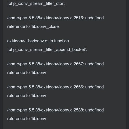
`php_iconv_stream_filter_dtor’:
/home/php-5.5.38/ext/iconv/iconv.c:2516: undefined
reference to `libiconv_close’
ext/iconv/.libs/iconv.o: In function
`php_iconv_stream_filter_append_bucket’:
/home/php-5.5.38/ext/iconv/iconv.c:2667: undefined
reference to `libiconv’
/home/php-5.5.38/ext/iconv/iconv.c:2666: undefined
reference to `libiconv’
/home/php-5.5.38/ext/iconv/iconv.c:2588: undefined
reference to `libiconv’