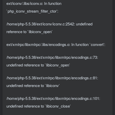
ext/iconv/.libs/iconv.o: In function
`php_iconv_stream_filter_ctor’:
/home/php-5.5.38/ext/iconv/iconv.c:2542: undefined
reference to `libiconv_open’
ext/xmlrpc/libxmlrpc/.libs/encodings.o: In function `convert’:
/home/php-5.5.38/ext/xmlrpc/libxmlrpc/encodings.c:73:
undefined reference to `libiconv_open’
/home/php-5.5.38/ext/xmlrpc/libxmlrpc/encodings.c:81:
undefined reference to `libiconv’
/home/php-5.5.38/ext/xmlrpc/libxmlrpc/encodings.c:101:
undefined reference to `libiconv_close’