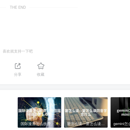
THE END
喜欢就支持一下吧
分享
收藏
国际漫游怎么收费、电信国际漫游怎么收费
窘怎么读—窘怎么读同音字念什么