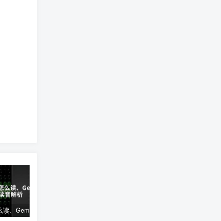
gemini怎么读、Gemini读音解析
solidworks安装错误(SolidWorks安装错误解决)
英文双引号怎么打—英文双引号怎么打出来在电脑上