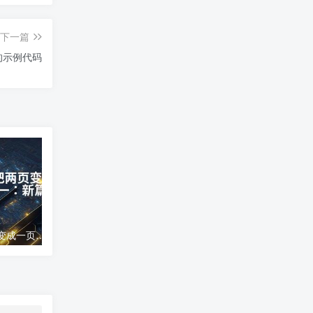
下一篇
的示例代码
word文档怎么把两页变成一页;两页合为一：新篇崭现
高德地图导航错误;高德地图导航误差分析